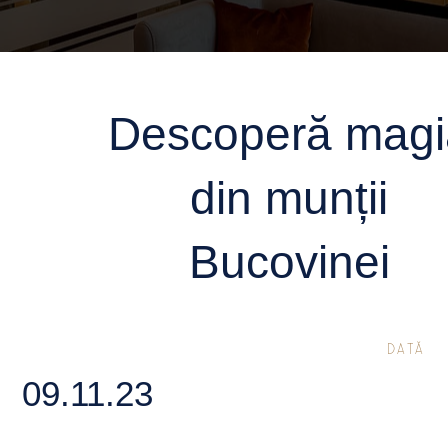
Descoperă magi
din munții
Bucovinei
DATĂ
09.11.23