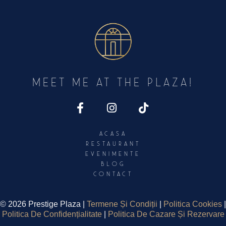
Meet Me At The PLAZA!
Acasa
Restaurant
Evenimente
Blog
Contact
©
2026 Prestige Plaza |
Termene Și Condiții
|
Politica Cookies
|
Politica De Confidențialitate
|
Politica De Cazare Și Rezervare