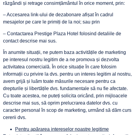
răzgândi și retrage consimțământul în orice moment, prin:
– Accesarea link-ului de dezabonare afișat în cadrul
mesajelor pe care le primiți de la noi; sau prin
– Contactarea Prestige Plaza Hotel folosind detaliile de
contact descrise mai sus.
În anumite situații, ne putem baza activitățile de marketing
pe interesul nostru legitim de a ne promova și dezvolta
activitatea comercială. În orice situație în care folosim
informații cu privire la dvs. pentru un interes legitim al nostru,
avem grijă și luăm toate măsurile necesare pentru ca
drepturile și libertățile dvs. fundamentale să nu fie afectate.
Cu toate acestea, ne puteți solicita oricând, prin mijloacele
descrise mai sus, să oprim prelucrarea datelor dvs. cu
caracter personal în scop de marketing, urmând să dăm curs
cererii dvs.
Pentru apărarea intereselor noastre legitime