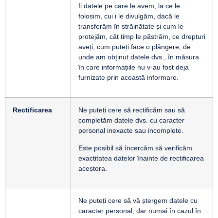
fi datele pe care le avem, la ce le
folosim, cui i le divulgăm, dacă le
transferăm în străinătate și cum le
protejăm, cât timp le păstrăm, ce drepturi
aveți, cum puteți face o plângere, de
unde am obținut datele dvs., în măsura
în care informațiile nu v-au fost deja
furnizate prin această informare.
Rectificarea
Ne puteți cere să rectificăm sau să
completăm datele dvs. cu caracter
personal inexacte sau incomplete.
Este posibil să încercăm să verificăm
exactitatea datelor înainte de rectificarea
acestora.
Ne puteți cere să vă ștergem datele cu
caracter personal, dar numai în cazul în