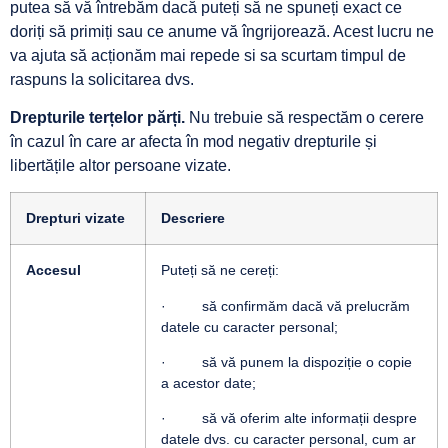
putea să vă întrebăm dacă puteți să ne spuneți exact ce
doriți să primiți sau ce anume vă îngrijorează. Acest lucru ne
va ajuta să acționăm mai repede si sa scurtam timpul de
raspuns la solicitarea dvs.
Drepturile terțelor părți.
Nu trebuie să respectăm o cerere
în cazul în care ar afecta în mod negativ drepturile și
libertățile altor persoane vizate.
Drepturi vizate
Descriere
Accesul
Puteți să ne cereți:
· să confirmăm dacă vă prelucrăm
datele cu caracter personal;
· să vă punem la dispoziție o copie
a acestor date;
· să vă oferim alte informații despre
datele dvs. cu caracter personal, cum ar