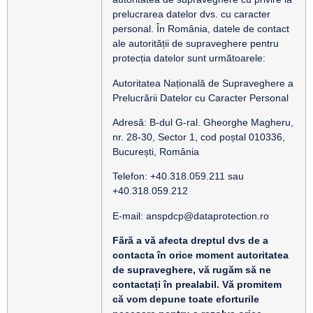
prelucrarea datelor dvs. cu caracter
personal. În România, datele de contact
ale autorității de supraveghere pentru
protecția datelor sunt următoarele:
Autoritatea Națională de Supraveghere a
Prelucrării Datelor cu Caracter Personal
Adresă: B-dul G-ral. Gheorghe Magheru,
nr. 28-30, Sector 1, cod poștal 010336,
București, România
Telefon: +40.318.059.211 sau
+40.318.059.212
E-mail: anspdcp@dataprotection.ro
Fără a vă afecta dreptul dvs de a
contacta în orice moment autoritatea
de supraveghere, vă rugăm să ne
contactați în prealabil. Vă promitem
că vom depune toate eforturile