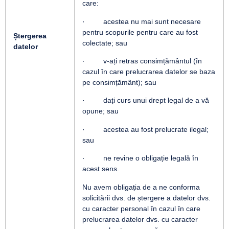
care:
· acestea nu mai sunt necesare
pentru scopurile pentru care au fost
Ștergerea
colectate; sau
datelor
· v-ați retras consimțământul (în
cazul în care prelucrarea datelor se baza
pe consimțământ); sau
· dați curs unui drept legal de a vă
opune; sau
· acestea au fost prelucrate ilegal;
sau
· ne revine o obligație legală în
acest sens.
Nu avem obligația de a ne conforma
solicitării dvs. de ștergere a datelor dvs.
cu caracter personal în cazul în care
prelucrarea datelor dvs. cu caracter