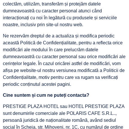
colectăm, utilizăm, transferăm și protejăm datele
dumneavoastră cu caracter personal atunci când
interacționați cu noi în legătură cu produsele și serviciile
noastre, inclusiv prin site-ul nostru web.
Ne rezervăm dreptul de a actualiza și modifica periodic
această Politică de Confidențialitate, pentru a reflecta orice
modificări ale modului în care prelucrăm datele
dumneavoastră cu caracter personal sau orice modificări ale
cerințelor legale. În cazul oricărei astfel de modificări, vom
afișa pe website-ul nostru versiunea modificată a Politicii de
Confidențialitate, motiv pentru care va rugam sa verificați
periodic conținutul acestei pagini.
Cine suntem și cum ne puteți contacta?
PRESTIGE PLAZA HOTEL sau HOTEL PRESTIGE PLAZA
sunt denumirile comerciale ale POLARIS CAFE S.R.L..,
persoană juridică de naționalitate română, având sediul
social în Șcheia, str. Mihoveni, nr. 1C, cu numărul de ordine