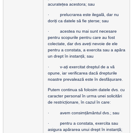
acuratețea acestora; sau
· prelucrarea este ilegală, dar nu
doriți ca datele să fie șterse; sau
· acestea nu mai sunt necesare
pentru scopurile pentru care au fost
colectate, dar dvs aveți nevoie de ele
pentru a constata, a exercita sau a apăra
un drept în instanță; sau
· v-ați exercitat dreptul de a vă
opune, iar verificarea dacă drepturile
noastre prevalează este în desfășurare.
Putem continua să folosim datele dvs. cu
caracter personal în urma unei solicitări
de restricționare, în cazul în care:
· avem consimțământul dvs.; sau
· pentru a constata, exercita sau
asigura apărarea unui drept în instanță;