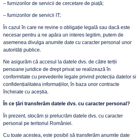
– furnizorilor de servicii de cercetare de piață;
– furnizorilor de servicii IT;
În cazul în care ne revine o obligație legală sau dacă este
necesar pentru a ne apăra un interes legitim, putem de
asemenea divulga anumite date cu caracter personal unor
autorități publice.
Ne asigurăm că accesul la datele dvs. de către terții
persoane juridice de drept privat se realizează în
conformitate cu prevederile legale privind protecția datelor si
confidențialitatea informațiilor, în baza unor contracte
încheiate cu aceștia.
În ce țări transferăm
datele dvs. cu caracter personal?
În prezent, stocăm și prelucrăm datele dvs. cu caracter
personal pe teritoriul României.
Cu toate acestea, este posibil să transferăm anumite date