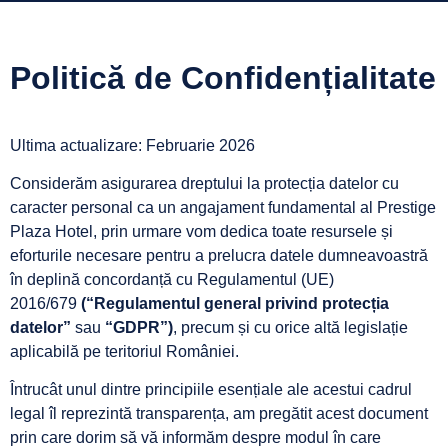
Politică de Confidențialitate
Ultima actualizare: Februarie 2026
Considerăm asigurarea dreptului la protecția datelor cu
caracter personal ca un angajament fundamental al Prestige
Plaza Hotel, prin urmare vom dedica toate resursele și
eforturile necesare pentru a prelucra datele dumneavoastră
în deplină concordanță cu Regulamentul (UE)
2016/679
(“Regulamentul general privind protecția
datelor”
sau
“GDPR”)
, precum și cu orice altă legislație
aplicabilă pe teritoriul României.
Întrucât unul dintre principiile esențiale ale acestui cadrul
legal îl reprezintă transparența, am pregătit acest document
prin care dorim să vă informăm despre modul în care