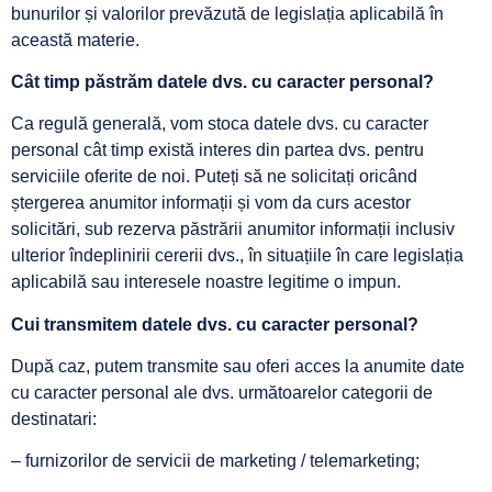
bunurilor și valorilor prevăzută de legislația aplicabilă în
această materie.
Cât timp păstrăm datele dvs. cu caracter personal?
Ca regulă generală, vom stoca datele dvs. cu caracter
personal cât timp există interes din partea dvs. pentru
serviciile oferite de noi. Puteți să ne solicitați oricând
ștergerea anumitor informații și vom da curs acestor
solicitări, sub rezerva păstrării anumitor informații inclusiv
ulterior îndeplinirii cererii dvs., în situațiile în care legislația
aplicabilă sau interesele noastre legitime o impun.
Cui transmitem datele dvs. cu caracter personal?
După caz, putem transmite sau oferi acces la anumite date
cu caracter personal ale dvs. următoarelor categorii de
destinatari:
– furnizorilor de servicii de marketing / telemarketing;