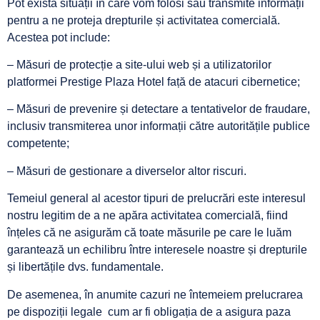
Pot exista situații în care vom folosi sau transmite informații
pentru a ne proteja drepturile și activitatea comercială.
Acestea pot include:
– Măsuri de protecție a site-ului web și a utilizatorilor
platformei Prestige Plaza Hotel față de atacuri cibernetice;
– Măsuri de prevenire și detectare a tentativelor de fraudare,
inclusiv transmiterea unor informații către autoritățile publice
competente;
– Măsuri de gestionare a diverselor altor riscuri.
Temeiul general al acestor tipuri de prelucrări este interesul
nostru legitim de a ne apăra activitatea comercială, fiind
înțeles că ne asigurăm că toate măsurile pe care le luăm
garantează un echilibru între interesele noastre și drepturile
și libertățile dvs. fundamentale.
De asemenea, în anumite cazuri ne întemeiem prelucrarea
pe dispoziții legale cum ar fi obligația de a asigura paza