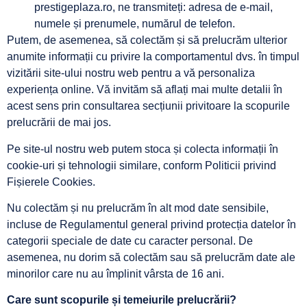
prestigeplaza.ro, ne transmiteți: adresa de e-mail,
numele și prenumele, numărul de telefon.
Putem, de asemenea, să colectăm și să prelucrăm ulterior
anumite informații cu privire la comportamentul dvs. în timpul
vizitării site-ului nostru web pentru a vă personaliza
experiența online. Vă invităm să aflați mai multe detalii în
acest sens prin consultarea secțiunii privitoare la scopurile
prelucrării de mai jos.
Pe site-ul nostru web putem stoca și colecta informații în
cookie-uri și tehnologii similare, conform Politicii privind
Fișierele Cookies.
Nu colectăm și nu prelucrăm în alt mod date sensibile,
incluse de Regulamentul general privind protecția datelor în
categorii speciale de date cu caracter personal. De
asemenea, nu dorim să colectăm sau să prelucrăm date ale
minorilor care nu au împlinit vârsta de 16 ani.
Care sunt scopurile și temeiurile prelucrării?