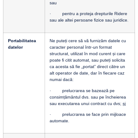
sau
· pentru a proteja drepturile Ridere
sau ale altei persoane fizice sau juridice.
Portabilitatea
Ne puteți cere să vă furnizăm datele cu
datelor
caracter personal într-un format
structurat, utilizat în mod curent și care
poate fi citit automat, sau puteți solicita
ca acesta să fie „portat” direct către un
alt operator de date, dar în fiecare caz
numai dacă:
· prelucrarea se bazează pe
consimțământul dvs. sau pe încheierea
sau executarea unui contract cu dvs;
și
· prelucrarea se face prin mijloace
automate.