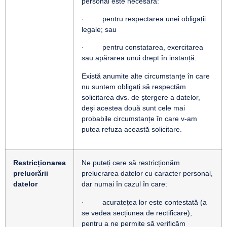
personal este necesară:
· pentru respectarea unei obligații
legale; sau
· pentru constatarea, exercitarea
sau apărarea unui drept în instanță.
Există anumite alte circumstanțe în care
nu suntem obligați să respectăm
solicitarea dvs. de ștergere a datelor,
deși acestea două sunt cele mai
probabile circumstanțe în care v-am
putea refuza această solicitare.
Restricționarea
Ne puteți cere să restricționăm
prelucrării
prelucrarea datelor cu caracter personal,
datelor
dar numai în cazul în care:
· acuratețea lor este contestată (a
se vedea secțiunea de rectificare),
pentru a ne permite să verificăm