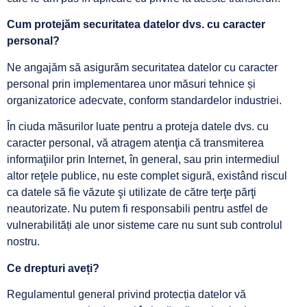
Cum protejăm securitatea datelor dvs. cu caracter
personal?
Ne angajăm să asigurăm securitatea datelor cu caracter
personal prin implementarea unor măsuri tehnice și
organizatorice adecvate, conform standardelor industriei.
În ciuda măsurilor luate pentru a proteja datele dvs. cu
caracter personal, vă atragem atenţia că transmiterea
informaţiilor prin Internet, în general, sau prin intermediul
altor reţele publice, nu este complet sigură, existând riscul
ca datele să fie văzute şi utilizate de către terţe părţi
neautorizate. Nu putem fi responsabili pentru astfel de
vulnerabilități ale unor sisteme care nu sunt sub controlul
nostru.
Ce drepturi aveți?
Regulamentul general privind protecția datelor vă