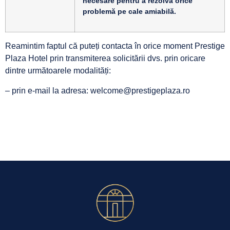
necesare pentru a rezolva orice
problemă pe cale amiabilă.
Reamintim faptul că puteți contacta în orice moment Prestige
Plaza Hotel prin transmiterea solicitării dvs. prin oricare
dintre următoarele modalități:
– prin e-mail la adresa: welcome@prestigeplaza.ro