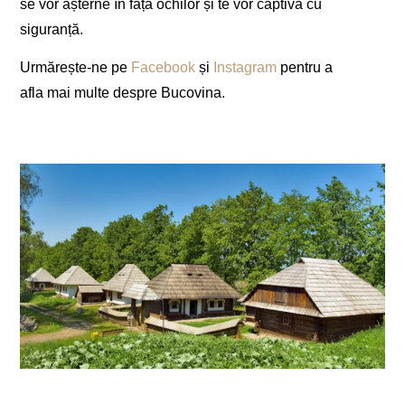
se vor așterne în fața ochilor și te vor captiva cu
siguranță.
Urmărește-ne pe
Facebook
și
Instagram
pentru a
afla mai multe despre Bucovina.