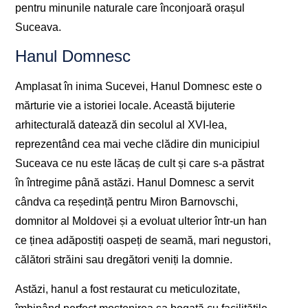
pentru minunile naturale care înconjoară orașul
Suceava.
Hanul Domnesc
Amplasat în inima Sucevei, Hanul Domnesc este o
mărturie vie a istoriei locale. Această bijuterie
arhitecturală datează din secolul al XVI-lea,
reprezentând cea mai veche clădire din municipiul
Suceava ce nu este lăcaș de cult și care s-a păstrat
în întregime până astăzi. Hanul Domnesc a servit
cândva ca reședință pentru Miron Barnovschi,
domnitor al Moldovei și a evoluat ulterior într-un han
ce ținea adăpostiți oaspeți de seamă, mari negustori,
călători străini sau dregători veniți la domnie.
Astăzi, hanul a fost restaurat cu meticulozitate,