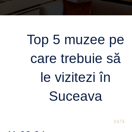
Top 5 muzee pe
care trebuie să
le vizitezi în
Suceava
DATĂ