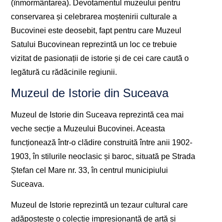
(înmormântarea). Devotamentul muzeului pentru
conservarea și celebrarea moștenirii culturale a
Bucovinei este deosebit, fapt pentru care Muzeul
Satului Bucovinean reprezintă un loc ce trebuie
vizitat de pasionații de istorie și de cei care caută o
legătură cu rădăcinile regiunii.
Muzeul de Istorie din Suceava
Muzeul de Istorie din Suceava reprezintă cea mai
veche secție a Muzeului Bucovinei. Aceasta
funcționează într-o clădire construită între anii 1902-
1903, în stilurile neoclasic și baroc, situată pe Strada
Ștefan cel Mare nr. 33, în centrul municipiului
Suceava.
Muzeul de Istorie reprezintă un tezaur cultural care
adăpostește o colecție impresionantă de artă și