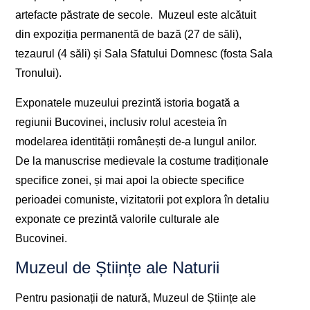
artefacte păstrate de secole. Muzeul este alcătuit
din expoziția permanentă de bază (27 de săli),
tezaurul (4 săli) și Sala Sfatului Domnesc (fosta Sala
Tronului).
Exponatele muzeului prezintă istoria bogată a
regiunii Bucovinei, inclusiv rolul acesteia în
modelarea identității românești de-a lungul anilor.
De la manuscrise medievale la costume tradiționale
specifice zonei, și mai apoi la obiecte specifice
perioadei comuniste, vizitatorii pot explora în detaliu
exponate ce prezintă valorile culturale ale
Bucovinei.
Muzeul de Științe ale Naturii
Pentru pasionații de natură, Muzeul de Științe ale