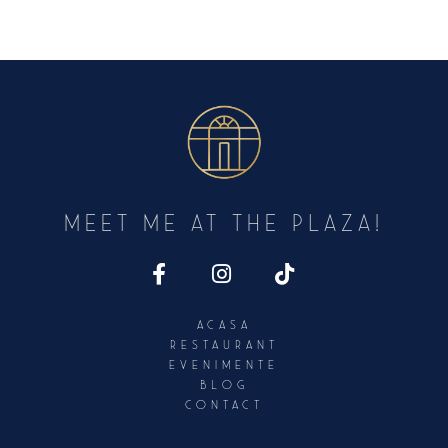
Meet Me At The PLAZA!
Acasa
Restaurant
Evenimente
Blog
Contact