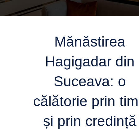
Mănăstirea
Hagigadar din
Suceava: o
călătorie prin ti
și prin credință