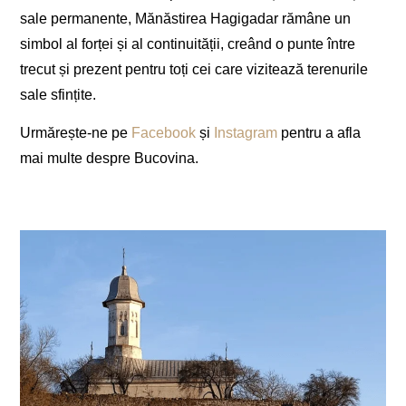
sale permanente, Mănăstirea Hagigadar rămâne un
simbol al forței și al continuității, creând o punte între
trecut și prezent pentru toți cei care vizitează terenurile
sale sfințite.
Urmărește-ne pe
Facebook
și
Instagram
pentru a afla
mai multe despre Bucovina.